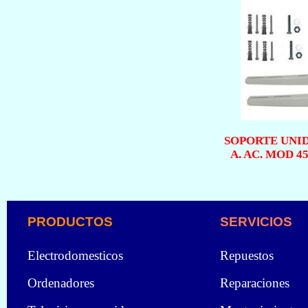
SOPORTE UNI
A. AC. MOD 4
PRODUCTOS
SERVICIOS
Electrodomesticos
Repuestos
Ordenadores
Reparaciones