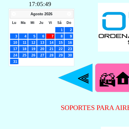
17:05:49
Agosto
2026
Lu
Ma
Mi
Ju
Vi
Sá
Do
1
2
3
4
5
6
7
8
9
10
11
12
13
14
15
16
17
18
19
20
21
22
23
24
25
26
27
28
29
30
31
SOPORTES PARA AI