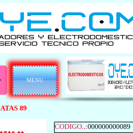
MENU
ATAS 89
CODIGO..:
000000000089