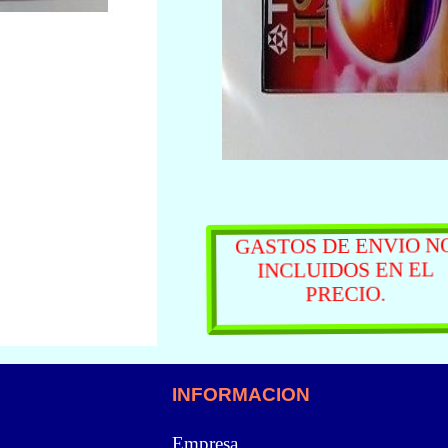
GASTOS DE ENVIO N
INCLUIDOS EN EL
PRECIO.
INFORMACION
Empresa