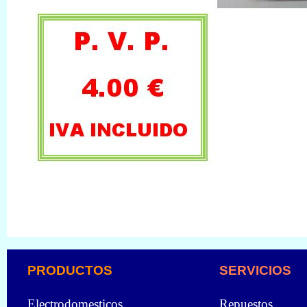
PRODUCTOS
SERVICIOS
Electrodomesticos
Repuestos