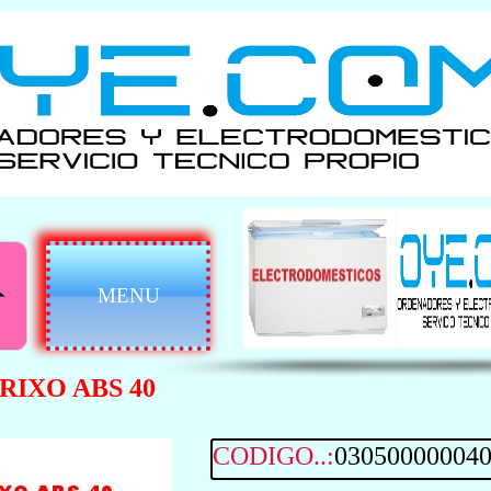
MENU
BRIXO ABS 40
CODIGO..:
03050000004