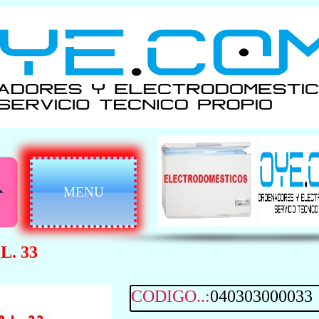
MENU
. 33
CODIGO..:
040303000033