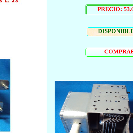
PRECIO: 53.0
DISPONIBLE
COMPRA