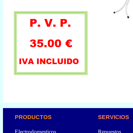
PRODUCTOS
SERVICIOS
Electrodomesticos
Repuestos