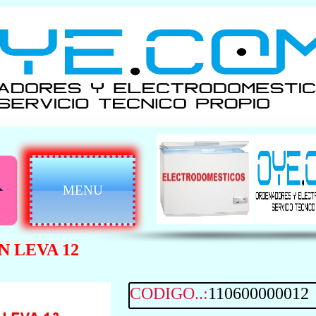
MENU
N LEVA 12
CODIGO..:
110600000012