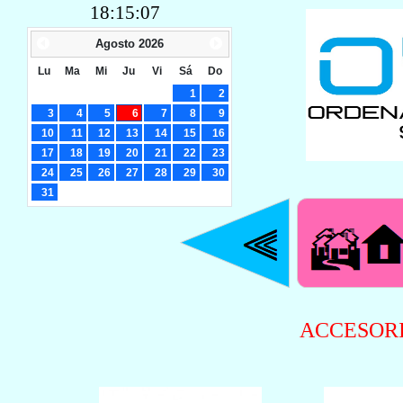
18:15:07
Agosto
2026
Lu
Ma
Mi
Ju
Vi
Sá
Do
1
2
3
4
5
6
7
8
9
10
11
12
13
14
15
16
17
18
19
20
21
22
23
24
25
26
27
28
29
30
31
ACCESORI