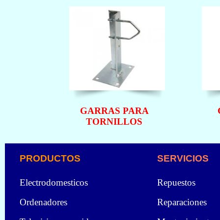
GARRAS PARA
TORNILLOS
PRODUCTOS
SERVICIOS
Electrodomesticos
Repuestos
Ordenadores
Reparaciones