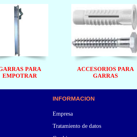
GARRAS PARA
ACCESORIOS PARA
EMPOTRAR
GARRAS
INFORMACION
Empresa
Tratamiento de datos