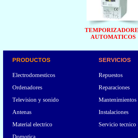
TEMPORIZADORE
AUTOMATICOS
PRODUCTOS
SERVICIOS
Electrodomesticos
Repuestos
Ordenadores
Reparaciones
Television y sonido
Mantenimientos
Antenas
Instalaciones
Material electrico
Servicio tecnico
Domotica