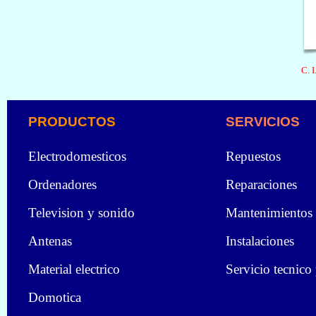
C. 
PRODUCTOS
SERVICIOS
Electrodomesticos
Repuestos
Ordenadores
Reparaciones
Television y sonido
Mantenimientos
Antenas
Instalaciones
Material electrico
Servicio tecnico
Domotica