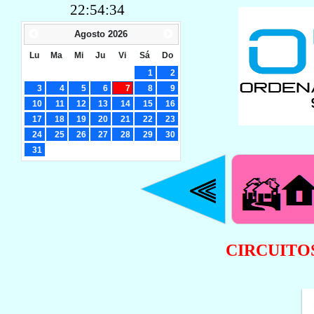
22:54:34
Agosto
2026
Lu
Ma
Mi
Ju
Vi
Sá
Do
1
2
3
4
5
6
7
8
9
10
11
12
13
14
15
16
17
18
19
20
21
22
23
24
25
26
27
28
29
30
31
CIRCUITO