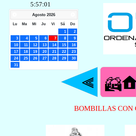
5:57:02
Agosto
2026
Lu
Ma
Mi
Ju
Vi
Sá
Do
1
2
3
4
5
6
7
8
9
10
11
12
13
14
15
16
17
18
19
20
21
22
23
24
25
26
27
28
29
30
31
BOMBILLAS CON 