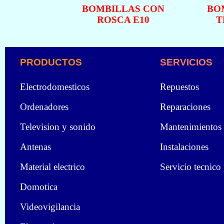
BOMBILLAS CON
BO
ROSCA E10
T
PRODUCTOS
SERVICIOS
Electrodomesticos
Repuestos
Ordenadores
Reparaciones
Television y sonido
Mantenimientos
Antenas
Instalaciones
Material electrico
Servicio tecnico
Domotica
Videovigilancia