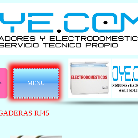
MENU
GADERAS RJ45