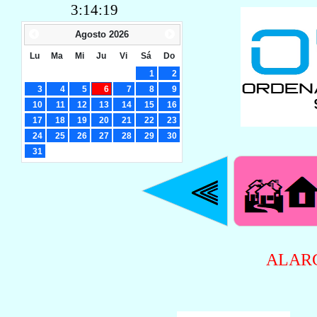
3:14:19
Agosto
2026
Lu
Ma
Mi
Ju
Vi
Sá
Do
1
2
3
4
5
6
7
8
9
10
11
12
13
14
15
16
17
18
19
20
21
22
23
24
25
26
27
28
29
30
31
ALAR