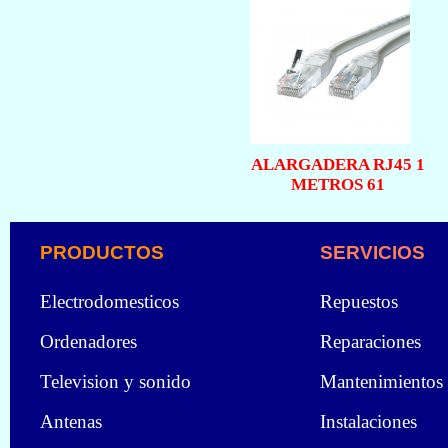
ALARGADERA RJ45 1
METROS 61
PRODUCTOS
SERVICIOS
Electrodomesticos
Repuestos
Ordenadores
Reparaciones
Television y sonido
Mantenimientos
Antenas
Instalaciones