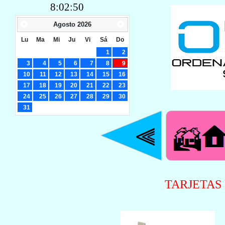
8:02:51
Agosto
2026
Lu
Ma
Mi
Ju
Vi
Sá
Do
1
2
3
4
5
6
7
8
9
10
11
12
13
14
15
16
17
18
19
20
21
22
23
24
25
26
27
28
29
30
31
TARJETAS