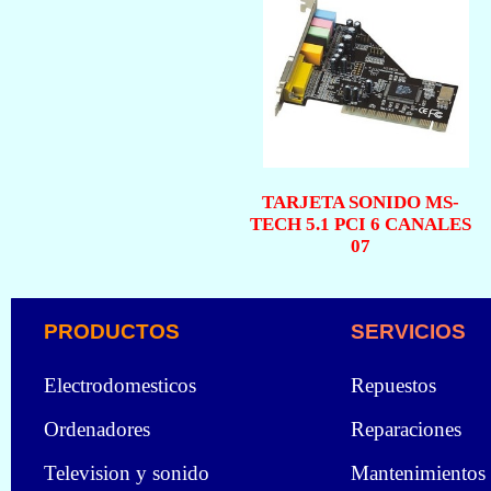
TARJETA SONIDO MS-
TECH 5.1 PCI 6 CANALES
07
PRODUCTOS
SERVICIOS
Electrodomesticos
Repuestos
Ordenadores
Reparaciones
Television y sonido
Mantenimientos