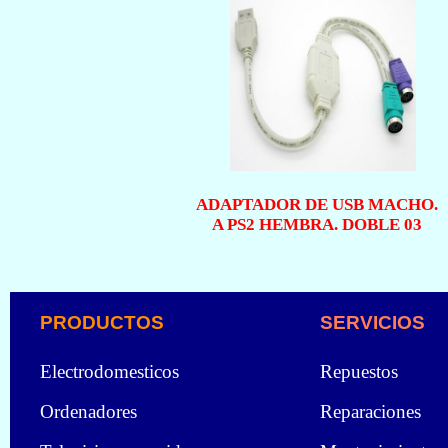
ADAPTADOR DE USB MACHO.
A PS2 HEMBRA. DOBLE 03
PRODUCTOS
SERVICIOS
Electrodomesticos
Repuestos
Ordenadores
Reparaciones