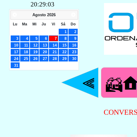
20:29:03
Agosto
2026
Lu
Ma
Mi
Ju
Vi
Sá
Do
1
2
3
4
5
6
7
8
9
10
11
12
13
14
15
16
17
18
19
20
21
22
23
24
25
26
27
28
29
30
31
CONVERS