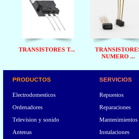
TRANSISTORES T...
TRANSISTORE
NUMERO ...
PRODUCTOS
SERVICIOS
Electrodomesticos
Repuestos
Ordenadores
Reparaciones
Television y sonido
Mantenimientos
Antenas
Instalaciones