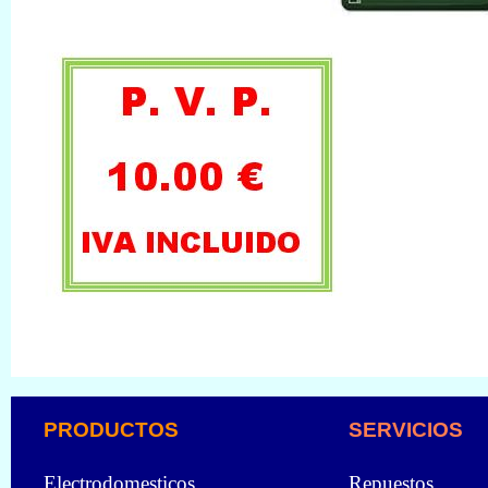
PRODUCTOS
SERVICIOS
Electrodomesticos
Repuestos