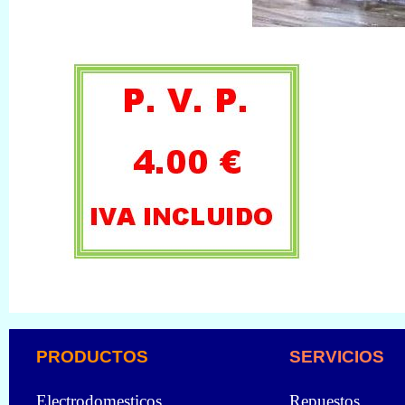
PRODUCTOS
SERVICIOS
Electrodomesticos
Repuestos