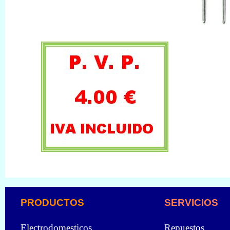
PRODUCTOS
SERVICIOS
Electrodomesticos
Repuestos