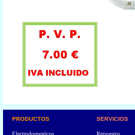
PRODUCTOS
SERVICIOS
Electrodomesticos
Repuestos