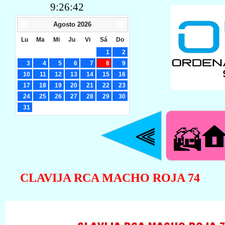
9:26:42
Agosto
2026
Lu
Ma
Mi
Ju
Vi
Sá
Do
1
2
3
4
5
6
7
8
9
10
11
12
13
14
15
16
17
18
19
20
21
22
23
24
25
26
27
28
29
30
31
CLAVIJA RCA MACHO ROJA 74