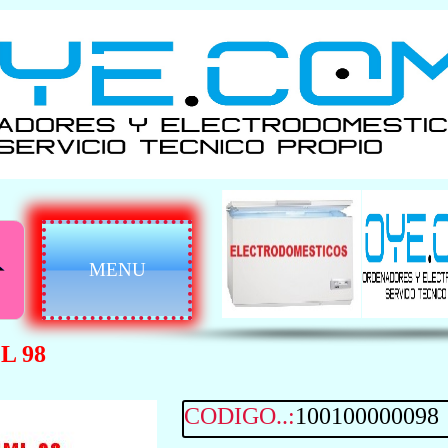
MENU
L 98
CODIGO..:
100100000098