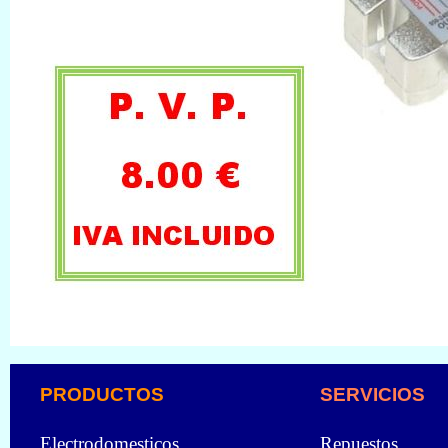
PRODUCTOS
SERVICIOS
Electrodomesticos
Repuestos