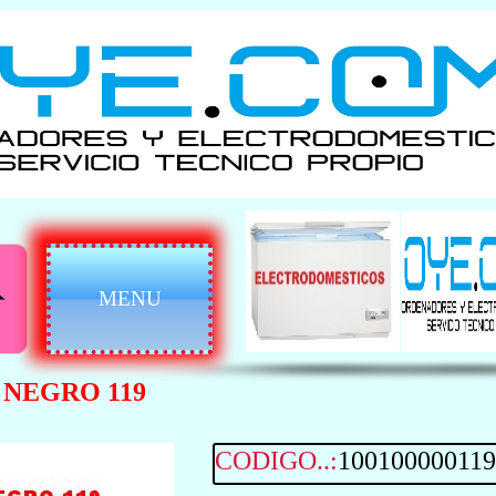
MENU
NEGRO 119
CODIGO..:
100100000119