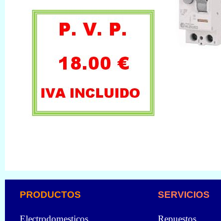
PRODUCTOS
SERVICIOS
Electrodomesticos
Repuestos