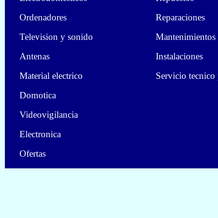
Ordenadores
Reparaciones
Television y sonido
Mantenimientos
Antenas
Instalaciones
Material electrico
Servicio tecnico
Domotica
Videovigilancia
Electronica
Ofertas