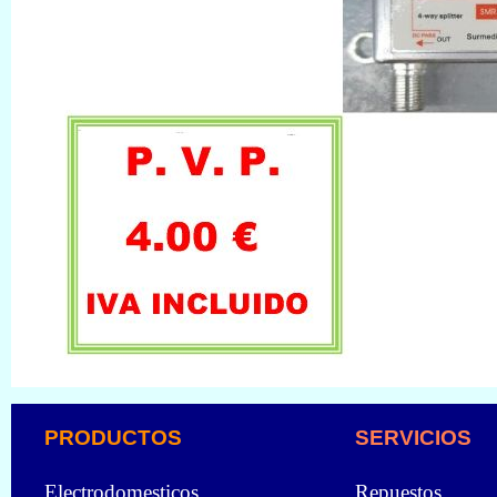
PRODUCTOS
SERVICIOS
Electrodomesticos
Repuestos