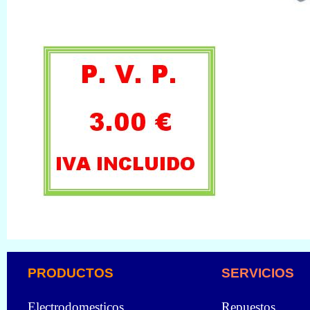
PRODUCTOS
SERVICIOS
Electrodomesticos
Repuestos