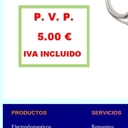
PRODUCTOS
SERVICIOS
Electrodomesticos
Repuestos