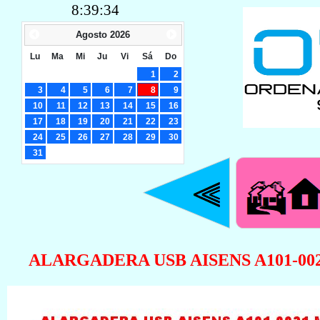
8:39:35
Agosto
2026
Lu
Ma
Mi
Ju
Vi
Sá
Do
1
2
3
4
5
6
7
8
9
10
11
12
13
14
15
16
17
18
19
20
21
22
23
24
25
26
27
28
29
30
31
ALARGADERA USB AISENS A101-0021