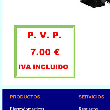
PRODUCTOS
SERVICIOS
Electrodomesticos
Repuestos