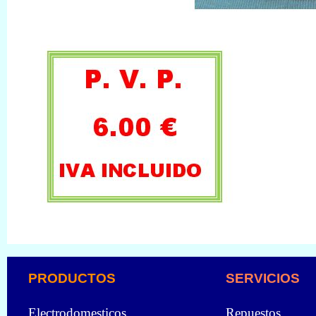
PRODUCTOS
SERVICIOS
Electrodomesticos
Repuestos