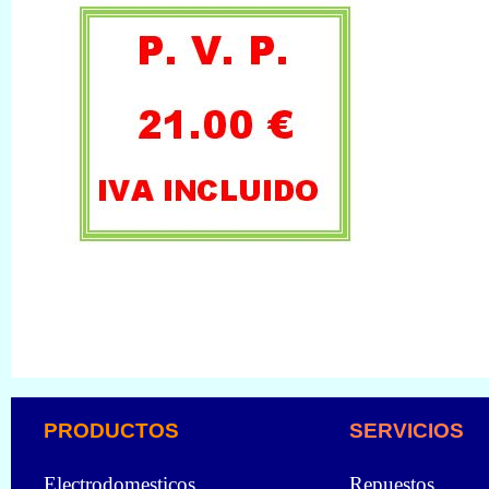
PRODUCTOS
SERVICIOS
Electrodomesticos
Repuestos