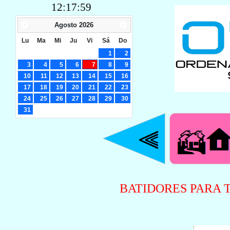
12:18:00
Agosto
2026
Lu
Ma
Mi
Ju
Vi
Sá
Do
1
2
3
4
5
6
7
8
9
10
11
12
13
14
15
16
17
18
19
20
21
22
23
24
25
26
27
28
29
30
31
BATIDORES PARA