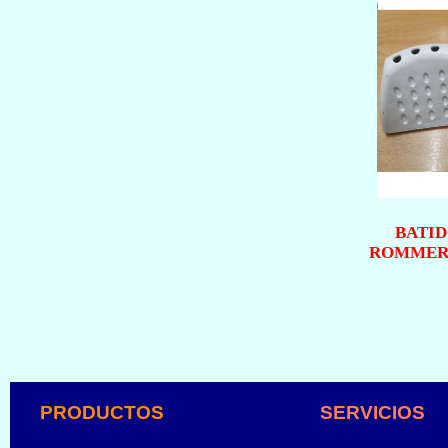
BATI
ROMMER 
PRODUCTOS
SERVICIOS