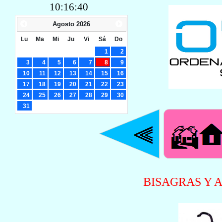
10:16:40
Agosto
2026
Lu
Ma
Mi
Ju
Vi
Sá
Do
1
2
3
4
5
6
7
8
9
10
11
12
13
14
15
16
17
18
19
20
21
22
23
24
25
26
27
28
29
30
31
BISAGRAS Y