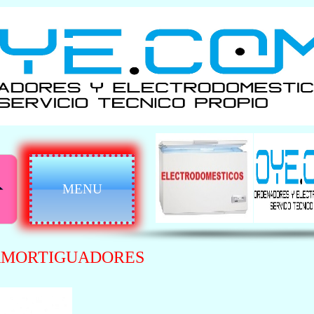
MENU
 AMORTIGUADORES