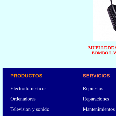
MUELLE DE 
BOMBO LA
PRODUCTOS
SERVICIOS
Electrodomesticos
Repuestos
Ordenadores
Reparaciones
Television y sonido
Mantenimientos