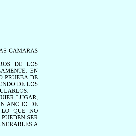
LAS CAMARAS
ROS DE LOS
LAMENTE, EN
O PRUEBA DE
ENDO DE LOS
PULARLOS.
UIER LUGAR,
UN ANCHO DE
 LO QUE NO
 PUEDEN SER
LNERABLES A