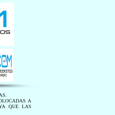
AS.
COLOCADAS A
YA QUE LAS