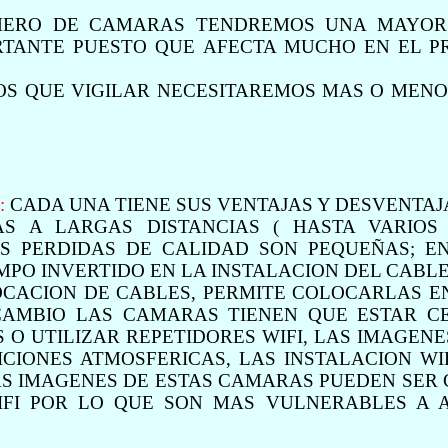
MERO DE CAMARAS TENDREMOS UNA MAYOR 
RTANTE PUESTO QUE AFECTA MUCHO EN EL P
OS QUE VIGILAR NECESITAREMOS MAS O MEN
:
CADA UNA TIENE SUS VENTAJAS Y DESVENTAJ
S A LARGAS DISTANCIAS ( HASTA VARIOS
LAS PERDIDAS DE CALIDAD SON PEQUEÑAS; E
MPO INVERTIDO EN LA INSTALACION DEL CABLE
OCACION DE CABLES, PERMITE COLOCARLAS E
 CAMBIO LAS CAMARAS TIENEN QUE ESTAR C
O UTILIZAR REPETIDORES WIFI, LAS IMAGENE
CIONES ATMOSFERICAS, LAS INSTALACION WI
LAS IMAGENES DE ESTAS CAMARAS PUEDEN SER
IFI POR LO QUE SON MAS VULNERABLES A 