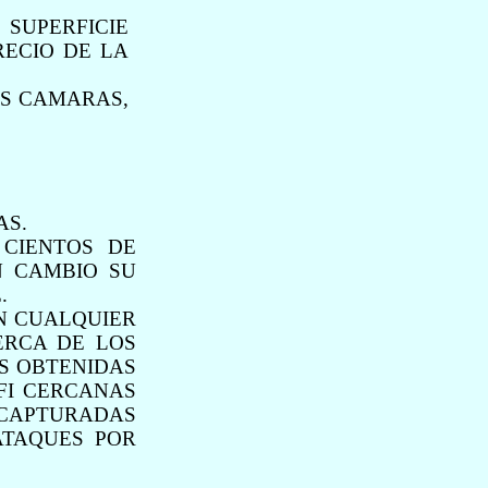
SUPERFICIE
RECIO DE LA
OS CAMARAS,
AS.
 CIENTOS DE
N CAMBIO SU
.
N CUALQUIER
ERCA DE LOS
S OBTENIDAS
FI CERCANAS
 CAPTURADAS
ATAQUES POR