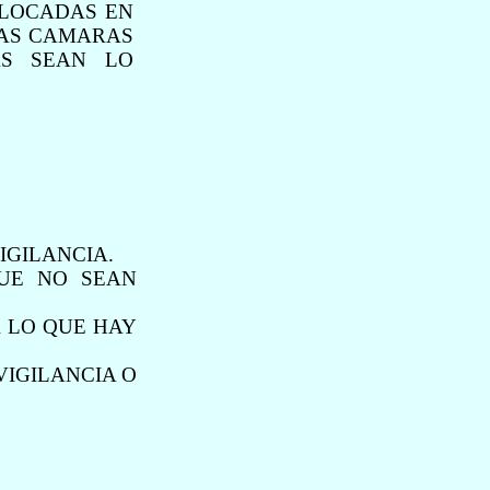
OLOCADAS EN
LAS CAMARAS
AS SEAN LO
IGILANCIA.
UE NO SEAN
 LO QUE HAY
VIGILANCIA O