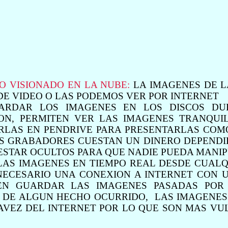
 VISIONADO EN LA NUBE:
LA IMAGENES DE 
E VIDEO O LAS PODEMOS VER POR INTERNET
UARDAR LOS IMAGENES EN LOS DISCOS DU
ON, PERMITEN VER LAS IMAGENES TRANQUI
LAS EN PENDRIVE PARA PRESENTARLAS COM
OS GRABADORES CUESTAN UN DINERO DEPENDI
 ESTAR OCULTOS PARA QUE NADIE PUEDA MANI
LAS IMAGENES EN TIEMPO REAL DESDE CUALQ
 NECESARIO UNA CONEXION A INTERNET CON 
TEN GUARDAR LAS IMAGENES PASADAS POR
DE ALGUN HECHO OCURRIDO, LAS IMAGENES
AVEZ DEL INTERNET POR LO QUE SON MAS VU