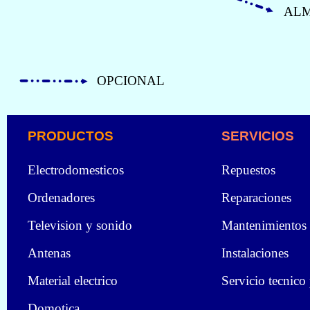
ALM
OPCIONAL
PRODUCTOS
SERVICIOS
Electrodomesticos
Repuestos
Ordenadores
Reparaciones
Television y sonido
Mantenimientos
Antenas
Instalaciones
Material electrico
Servicio tecnico
Domotica