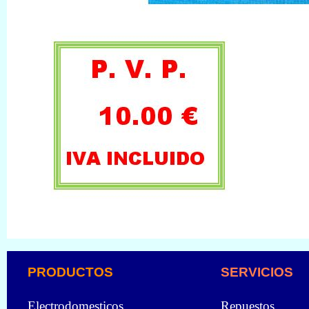
PRODUCTOS
SERVICIOS
Electrodomesticos
Repuestos